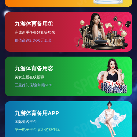
同心同力，共创辉煌┃ 乐鱼网页版页面登录
新岁序开，同赴新程。乐鱼网页版页面登录以“同心同力，共
录总结过去一年的收获和感悟，展望未来一年的目标和希望，
荣誉资质┃荣获高新技术企业证书