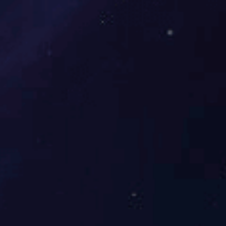
乐鱼网页版页面登录开展工艺纪律宣讲会
10月11日，公司组织全体员工在会议中心开展主题为“
厂的“法律法规”，对企业有着重要意义。 会上，生产部章
荣誉资质┃螺杆泵性能试验台获最高精度
乐鱼网页版页面登录螺杆泵性能试验台通过国家泵阀产品
达到 《JB/T 8091 螺杆泵试验方法》最高精度等级1