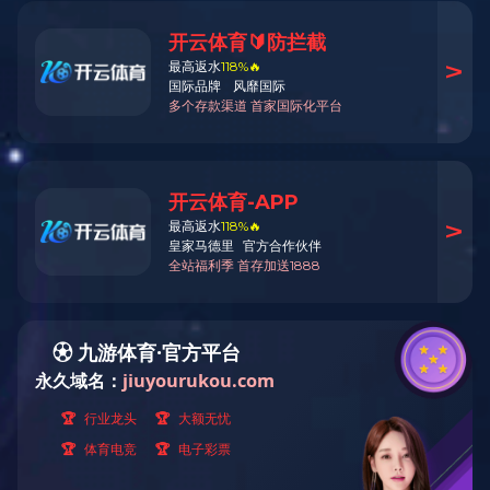
企业新闻
NXC系列三螺杆泵
润滑行业专用螺杆泵...