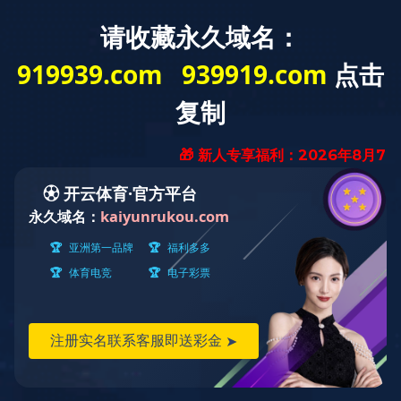
欢迎访乐鱼网页版页面登录的官网网站！
乐鱼(中国)
关于我们
乐鱼网页版