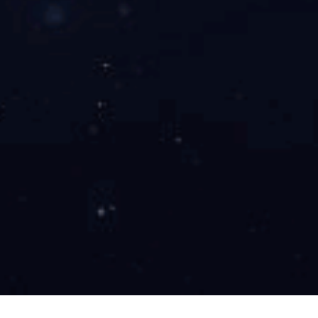
石油化工
建材冶金
环保
能源
自动化
食品