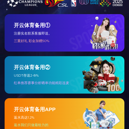
乐鱼网页版页面登录
新闻中心
G型单螺杆泵
企业新闻
2GBS双螺杆泵
行业新闻
2GAS双螺杆泵
展会信息
NSN系列三螺杆
NX系列三螺杆
页面版权所有