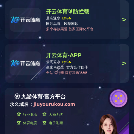
石油化工
建材冶金