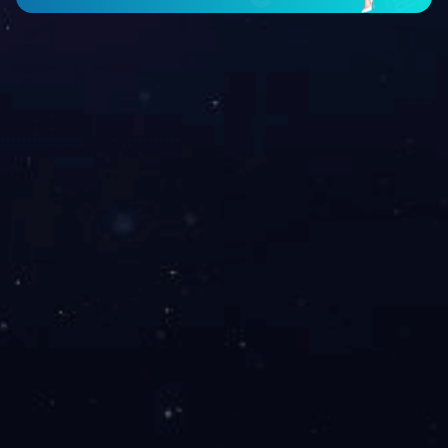
乐鱼网页版页面登录
新闻中心
G型单螺杆泵
企业新闻
2GBS双螺杆泵
行业新闻
2GAS双螺杆泵
展会信息
NSN系列三螺杆
NX系列三螺杆
页面版权所有
乐竞在线平台(中国)官网
|
mk中国官网入口_MK（中国）
|
乐竞官网_乐